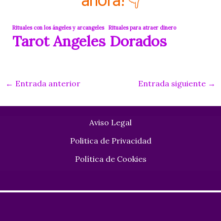
Rituales con los ángeles y arcangeles
Rituales para atraer dinero
Tarot Angeles Dorados
Navegación
←
Entrada anterior
Entrada siguiente
→
de
entradas
Aviso Legal
Politica de Privacidad
Política de Cookies