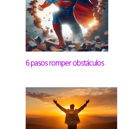
6 pasos romper obstáculos