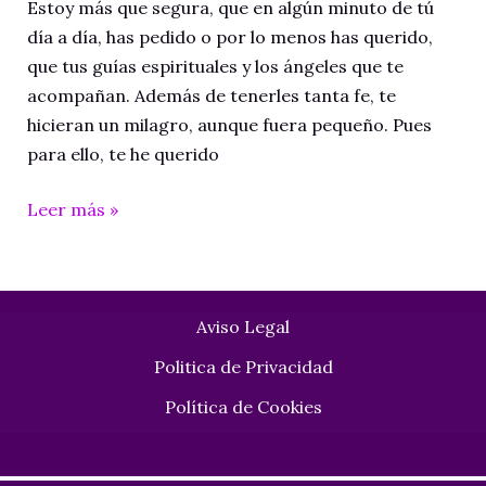
Estoy más que segura, que en algún minuto de tú
día a día, has pedido o por lo menos has querido,
que tus guías espirituales y los ángeles que te
acompañan. Además de tenerles tanta fe, te
hicieran un milagro, aunque fuera pequeño. Pues
para ello, te he querido
Ritual Copa
Leer más »
de
OASIBETH
Aviso Legal
Politica de Privacidad
Política de Cookies