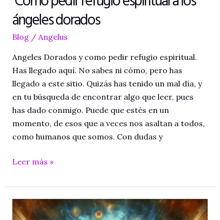
ángeles dorados
Blog
/
Angelus
Angeles Dorados y como pedir refugio espiritual.
Has llegado aquí. No sabes ni cómo, pero has
llegado a este sitio. Quizás has tenido un mal día, y
en tu búsqueda de encontrar algo que leer, pues
has dado conmigo. Puede que estés en un
momento, de esos que a veces nos asaltan a todos,
como humanos que somos. Con dudas y
Cómo
Leer más »
pedir
refugio
espiritual
a