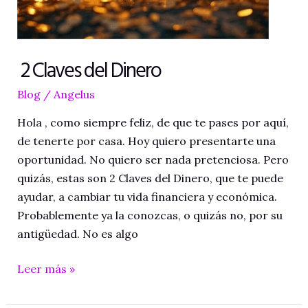
2 Claves del Dinero
Blog
/
Angelus
Hola , como siempre feliz, de que te pases por aquí,
de tenerte por casa. Hoy quiero presentarte una
oportunidad. No quiero ser nada pretenciosa. Pero
quizás, estas son 2 Claves del Dinero, que te puede
ayudar, a cambiar tu vida financiera y económica.
Probablemente ya la conozcas, o quizás no, por su
antigüedad. No es algo
2
Leer más »
Claves
del