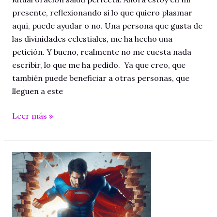
presente, reflexionando si lo que quiero plasmar
aquí, puede ayudar o no. Una persona que gusta de
las divinidades celestiales, me ha hecho una
petición. Y bueno, realmente no me cuesta nada
escribir, lo que me ha pedido. Ya que creo, que
también puede beneficiar a otras personas, que
lleguen a este
Ritual oración salud
Leer más »
perfecta