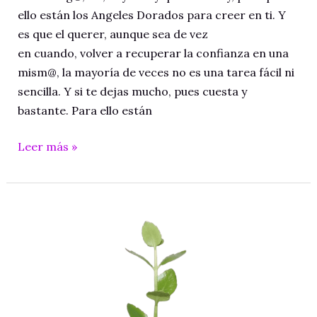
ello están los Angeles Dorados para creer en ti. Y
es que el querer, aunque sea de vez
en cuando, volver a recuperar la confianza en una
mism@, la mayoría de veces no es una tarea fácil ni
sencilla. Y si te dejas mucho, pues cuesta y
bastante. Para ello están
Angeles
Leer más »
Dorados
para
creer
en
ti