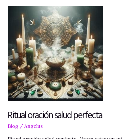
Dinero
Ritual oración salud perfecta
Blog
/
Angelus
Ritual oración salud perfecta. Ahora estoy en mi