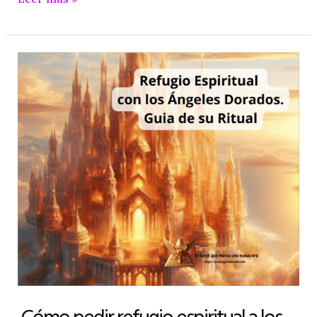
Angeles
Dorados
para
atraer
Dinero
Rápido
Cómo pedir refugio espiritual a los